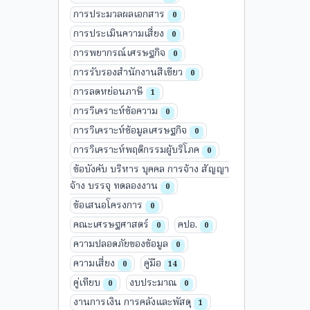
การประมวลผลเอกสาร
0
การประเมินความเสี่ยง
0
การพยากรณ์เศรษฐกิจ
0
การรับรองสำนักงานสีเขียว
0
การลดหย่อนภาษี
1
การวิเคราะห์ข้อความ
0
การวิเคราะห์ข้อมูลเศรษฐกิจ
0
การวิเคราะห์พฤติกรรมผู้บริโภค
0
ข้อบังคับ บริหาร บุคคล การจ้าง สัญญา
จ้าง บรรจุ ทดลองงาน
0
ข้อเสนอโครงการ
0
คณะเศรษฐศาสตร์
คปอ.
0
0
ความปลอดภัยของข้อมูล
0
ความเสี่ยง
คู่มือ
0
14
คู่เทียบ
งบประมาณ
0
0
งานการเงิน การคลังและพัสดุ
1