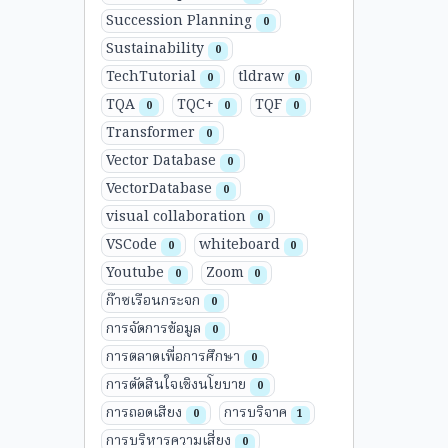
Succession Planning
0
Sustainability
0
TechTutorial
tldraw
0
0
TQA
TQC+
TQF
0
0
0
Transformer
0
Vector Database
0
VectorDatabase
0
visual collaboration
0
VSCode
whiteboard
0
0
Youtube
Zoom
0
0
ก๊าซเรือนกระจก
0
การจัดการข้อมูล
0
การตลาดเพื่อการศึกษา
0
การตัดสินใจเชิงนโยบาย
0
การถอดเสียง
การบริจาค
0
1
การบริหารความเสี่ยง
0