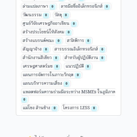
ล่ามแปลภาษา
ลายมือชื่ออิเล็กทรอนิกส์
0
0
วัฒนธรรม
วัสดุ
0
0
ศูนย์วิจัยเศรษฐกิจอาเซียน
0
สร้างประโยชน์ให้สังคม
0
สร้างแบรนด์คณะ
สวัสดิการ
0
0
สัญญาจ้าง
สารบรรณอิเล็กทรอนิกส์
0
0
สำนักงานสีเขียว
สำหรับผู้ปฏิบัติงาน
0
0
เศรษฐศาสตร์มช
แนวปฏิบัติ
0
0
แผนการจัดการในภาวะวิกฤต
0
แผนบริหารความเสี่ยง
0
แพลตฟอร์มความร่วมมือระหว่าง MSMEs ในภูมิภาค
0
แม่โขง ล้านช้าง
โครงการ LESS
0
0