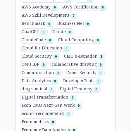
AWS Academy
AWS Certification
0
0
AWS Skill Development
0
Benchmark
Business Net
0
0
ChatGPT
Claude
0
0
ClaudeCode
Cloud Computing
0
0
Cloud for Education
0
Cloud Security
CMU e-Donation
0
1
CMU IDP
collaborative drawing
0
0
Communication
Cyber Security
0
0
Data Analytics
DeveloperTools
0
0
diagram tool
Digital Economy
0
0
Digital Transformation
0
Econ CMU Next-Gen Work
0
econcorecompetency
0
Econometrics
0
Economic Data Analysis
0