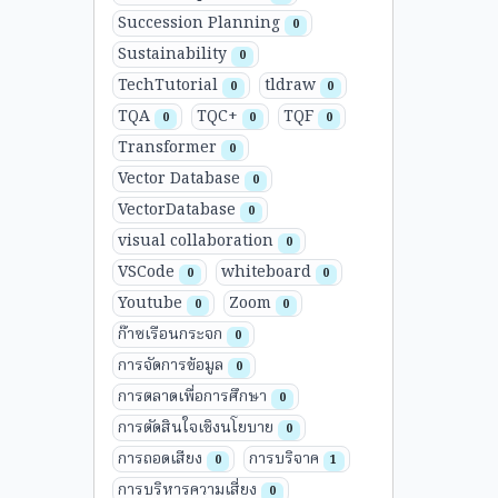
Succession Planning
0
Sustainability
0
TechTutorial
tldraw
0
0
TQA
TQC+
TQF
0
0
0
Transformer
0
Vector Database
0
VectorDatabase
0
visual collaboration
0
VSCode
whiteboard
0
0
Youtube
Zoom
0
0
ก๊าซเรือนกระจก
0
การจัดการข้อมูล
0
การตลาดเพื่อการศึกษา
0
การตัดสินใจเชิงนโยบาย
0
การถอดเสียง
การบริจาค
0
1
การบริหารความเสี่ยง
0