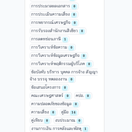
การประมวลผลเอกสาร
0
การประเมินความเสี่ยง
0
การพยากรณ์เศรษฐกิจ
0
การรับรองสำนักงานสีเขียว
0
การลดหย่อนภาษี
1
การวิเคราะห์ข้อความ
0
การวิเคราะห์ข้อมูลเศรษฐกิจ
0
การวิเคราะห์พฤติกรรมผู้บริโภค
0
ข้อบังคับ บริหาร บุคคล การจ้าง สัญญา
จ้าง บรรจุ ทดลองงาน
0
ข้อเสนอโครงการ
0
คณะเศรษฐศาสตร์
คปอ.
0
0
ความปลอดภัยของข้อมูล
0
ความเสี่ยง
คู่มือ
0
14
คู่เทียบ
งบประมาณ
0
0
งานการเงิน การคลังและพัสดุ
1