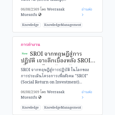
06/08/2569 โดย
Weerasak
อ่านต่อ
Mueanfu
Knowledge
KnowledgeManagement
การทำงาน
SROI จากทฤษฎีสู่การ
New
ปฏิบัติ เจาะลึกเบื้องหลัง SROI:
เมื่อทฤษฎีการวัดผลสังคมมา
SROI จากทฤษฎีสู่การปฏิบัติ ในโลกของ
เจอกับ "โลกความจริง" ที่ไม่ได้
การประเมินโครงการเพื่อสังคม "SROI"
สวยหรูแค่ในตำรา
(Social Return on Investment)...
06/08/2569 โดย
Weerasak
อ่านต่อ
Mueanfu
Knowledge
KnowledgeManagement