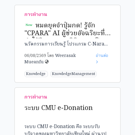
การทำงาน
หมดยุคจำปุ่มกด! รู้จัก
New
"CPARA" AI ผู้ช่วยอัจฉริยะที่
ทำให้วิชาเศรษฐมิติกลายเป็น
นวัตกรรมการเรียนรู้ โปรแกรม C-Nara...
เรื่องง่ายแค่ปลายนิ้ว
06/08/2569 โดย
Weerasak
อ่านต่อ
Mueanfu
Knowledge
KnowledgeManagement
การทำงาน
ระบบ CMU e-Donation
ระบบ CMU e-Donation คือ ระบบรับ
บริจาคของมหาวิทยาลัยเชียงใหม่ ผ่านรูป