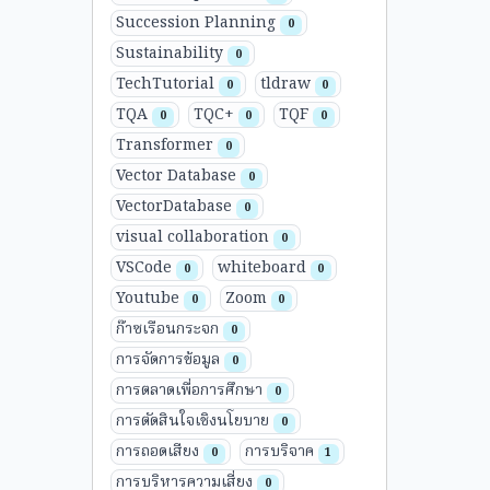
Succession Planning
0
Sustainability
0
TechTutorial
tldraw
0
0
TQA
TQC+
TQF
0
0
0
Transformer
0
Vector Database
0
VectorDatabase
0
visual collaboration
0
VSCode
whiteboard
0
0
Youtube
Zoom
0
0
ก๊าซเรือนกระจก
0
การจัดการข้อมูล
0
การตลาดเพื่อการศึกษา
0
การตัดสินใจเชิงนโยบาย
0
การถอดเสียง
การบริจาค
0
1
การบริหารความเสี่ยง
0