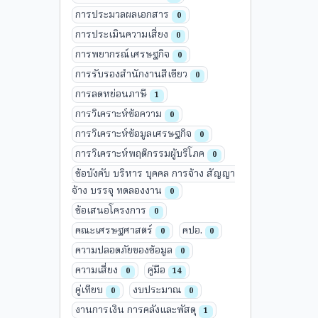
การประมวลผลเอกสาร
0
การประเมินความเสี่ยง
0
การพยากรณ์เศรษฐกิจ
0
การรับรองสำนักงานสีเขียว
0
การลดหย่อนภาษี
1
การวิเคราะห์ข้อความ
0
การวิเคราะห์ข้อมูลเศรษฐกิจ
0
การวิเคราะห์พฤติกรรมผู้บริโภค
0
ข้อบังคับ บริหาร บุคคล การจ้าง สัญญา
จ้าง บรรจุ ทดลองงาน
0
ข้อเสนอโครงการ
0
คณะเศรษฐศาสตร์
คปอ.
0
0
ความปลอดภัยของข้อมูล
0
ความเสี่ยง
คู่มือ
0
14
คู่เทียบ
งบประมาณ
0
0
งานการเงิน การคลังและพัสดุ
1