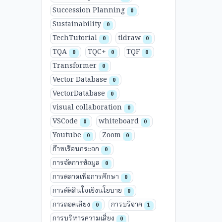
Succession Planning
0
Sustainability
0
TechTutorial
tldraw
0
0
TQA
TQC+
TQF
0
0
0
Transformer
0
Vector Database
0
VectorDatabase
0
visual collaboration
0
VSCode
whiteboard
0
0
Youtube
Zoom
0
0
ก๊าซเรือนกระจก
0
การจัดการข้อมูล
0
การตลาดเพื่อการศึกษา
0
การตัดสินใจเชิงนโยบาย
0
การถอดเสียง
การบริจาค
0
1
การบริหารความเสี่ยง
0