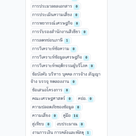
การประมวลผลเอกสาร
0
การประเมินความเสี่ยง
0
การพยากรณ์เศรษฐกิจ
0
การรับรองสำนักงานสีเขียว
0
การลดหย่อนภาษี
1
การวิเคราะห์ข้อความ
0
การวิเคราะห์ข้อมูลเศรษฐกิจ
0
การวิเคราะห์พฤติกรรมผู้บริโภค
0
ข้อบังคับ บริหาร บุคคล การจ้าง สัญญา
จ้าง บรรจุ ทดลองงาน
0
ข้อเสนอโครงการ
0
คณะเศรษฐศาสตร์
คปอ.
0
0
ความปลอดภัยของข้อมูล
0
ความเสี่ยง
คู่มือ
0
14
คู่เทียบ
งบประมาณ
0
0
งานการเงิน การคลังและพัสดุ
1