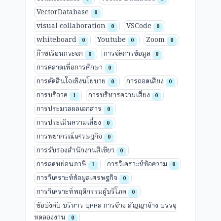
VectorDatabase
0
visual collaboration
VSCode
0
0
whiteboard
Youtube
Zoom
0
0
0
ก๊าซเรือนกระจก
การจัดการข้อมูล
0
0
การตลาดเพื่อการศึกษา
0
การตัดสินใจเชิงนโยบาย
การถอดเสียง
0
0
การบริจาค
การบริหารความเสี่ยง
1
0
การประมวลผลเอกสาร
0
การประเมินความเสี่ยง
0
การพยากรณ์เศรษฐกิจ
0
การรับรองสำนักงานสีเขียว
0
การลดหย่อนภาษี
การวิเคราะห์ข้อความ
1
0
การวิเคราะห์ข้อมูลเศรษฐกิจ
0
การวิเคราะห์พฤติกรรมผู้บริโภค
0
ข้อบังคับ บริหาร บุคคล การจ้าง สัญญาจ้าง บรรจุ
ทดลองงาน
0