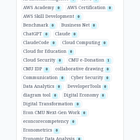
AWS Academy
AWS Certification
0
0
AWS Skill Development
0
Benchmark
Business Net
0
0
ChatGPT
Claude
0
0
ClaudeCode
Cloud Computing
0
0
Cloud for Education
0
Cloud Security
CMU e-Donation
0
1
CMU IDP
collaborative drawing
0
0
Communication
Cyber Security
0
0
Data Analytics
DeveloperTools
0
0
diagram tool
Digital Economy
0
0
Digital Transformation
0
Econ CMU Next-Gen Work
0
econcorecompetency
0
Econometrics
0
Economic Data Analysis
0