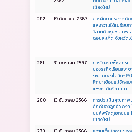
2567
ต้นทำงาน ในอำเภอเม
เชียงใหม่
282
19 กันยายน 2567
การศึกษาแรงกดดันท
และความได้เปรียบท
วิสาหกิจชุมชนเทพเ
ดอยสะเก็ด จังหวัดเช
281
31 มกราคม 2567
การวิเคราะห์ผลกระ
ของธุรกิจเรือนแพ 
ระบาดของโควิด-19 
ศึกษาเขื่อนแม่งัดส
แห่งชาติศรีลานนา
280
13 ธันวาคม 2566
การประเมินคุณภาพ
ภักดีของลูกค้า กรณี
ขนส่งพัสดุเอกชนแห่ง
เชียงใหม่
279
13 ธันวาคม 2566
ความเต็มใจจ่ายของผู