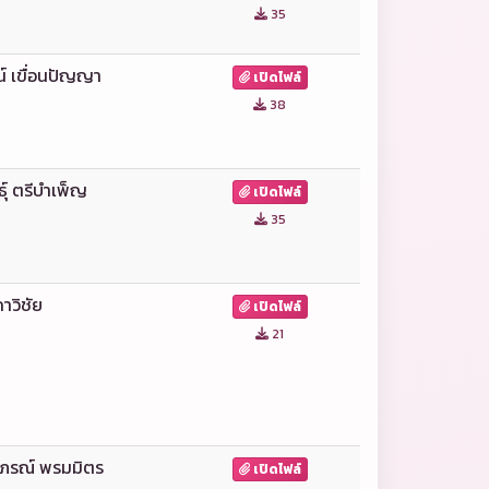
35
น์ เขื่อนปัญญา
เปิดไฟล์
38
์ุ ตรีบำเพ็ญ
เปิดไฟล์
35
กาวิชัย
เปิดไฟล์
21
ภรณ์ พรมมิตร
เปิดไฟล์