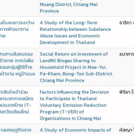
Muang District, Chiang Mai
Province
ธ์ระยะยาวระหว่าง
A Study of the Long-Term
ธาริกา 
บการพัฒนาทาง
Relationship between Substance
ไทย
Abuse Issues and Economic
Development in Thailand
แทนทางสังคมของ
Social Return on Investment of
ธนาคาร
ชีวภาพ จากบ่อฝัง
Landfill Biogas Sharing to
องกลุ่มผู้ใช้ก๊าซ
Household Project in Mae-Yui,
านป่าขาม หมู่บ้านบง
Pa-Kham, Bong-Ton Sub-District.
Chiang Mai Province
ัดสินใจเข้าร่วม
Factors Influencing the Decision
พิริยา 
อนกระจกภาคสมัคร
to Participate in Thailand
ประเทศไทย (T-
Voluntary Emission Reduction
งหวัดเชียงใหม่
Program (T-VER) of
Organizations in Chiang Mai
างเศรษฐกิจจาก
A Study of Economic Impacts of
หัสญา