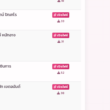
18
ตน์ ปัณฑโร
เปิดไฟล์
33
ย์ หนักอาจ
เปิดไฟล์
31
 ชินการ
เปิดไฟล์
52
ท เขตอนันต์
เปิดไฟล์
38