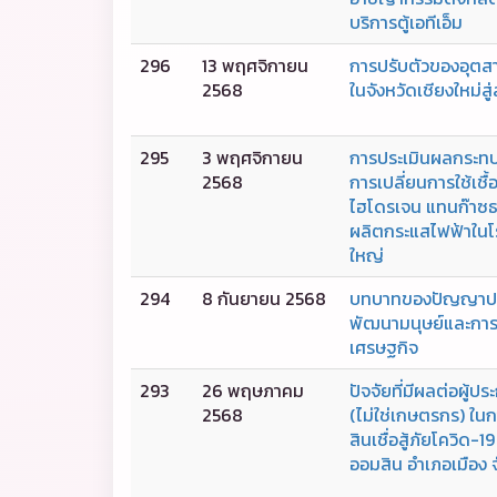
บริการตู้เอทีเอ็ม
296
13 พฤศจิกายน
การปรับตัวของอุตส
2568
ในจังหวัดเชียงใหม่สู
295
3 พฤศจิกายน
การประเมินผลกระท
2568
การเปลี่ยนการใช้เชื้
ไฮโดรเจน แทนก๊าซ
ผลิตกระแสไฟฟ้าใน
ใหญ่
294
8 กันยายน 2568
บทบาทของปัญญาประ
พัฒนามนุษย์และการ
เศรษฐกิจ
293
26 พฤษภาคม
ปัจจัยที่มีผลต่อผู้ป
2568
(ไม่ใช่เกษตรกร) ในก
สินเชื่อสู้ภัยโควิด
ออมสิน อำเภอเมือง จ