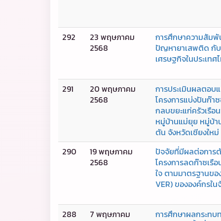
292
23 พฤษภาคม
การศึกษาความสัมพัน
2568
ปัญหายาเสพติด กั
เศรษฐกิจในประเทศ
291
20 พฤษภาคม
การประเมินผลตอบ
2568
โครงการแบ่งปันก๊าซ
กลบขยะแก่ครัวเรือนข
หมู่บ้านแม่ยุย หมู่บ้
ตัน จังหวัดเชียงใหม่
290
19 พฤษภาคม
ปัจจัยที่มีผลต่อการต
2568
โครงการลดก๊าซเรื
ใจ ตามมาตรฐานของ
VER) ขององค์กรในจั
288
7 พฤษภาคม
การศึกษาผลกระทบท