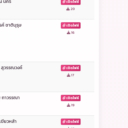
ณ นคร
เปิดไฟล์
20
์ ชาติบุรุษ
เปิดไฟล์
16
์ สุวรรณวงค์
เปิดไฟล์
17
็ญ ถาวรรณา
เปิดไฟล์
19
เขียวหล้า
เปิดไฟล์