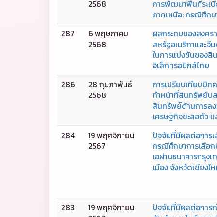
2568
การพัฒนาพื้นที่ระเ
ภาคเหนือ: กรณีศึกษา
287
6 พฤษภาคม
ผลกระทบของสงคราม
2568
สหรัฐอเมริกาและจี
ในการแข่งขันของสินค
อิเล็กทรอนิกส์ไทย
286
28 กุมภาพันธ์
การเปรียบเทียบบิทค
2568
ทำหน้าที่สินทรัพย์ป
สินทรัพย์ด้านการลง
เศรษฐกิจชะลอตัว แ
284
19 พฤศจิกายน
ปัจจัยที่มีผลต่อการเ
2567
กรณีศึกษาการเลือกซื
เอผ่านธนาคารกรุงเทพ
เมือง จังหวัดเชียงให
283
19 พฤศจิกายน
ปัจจัยที่มีผลต่อการก