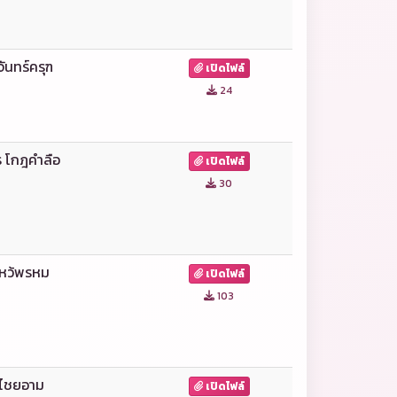
จันทร์ครุฑ
เปิดไฟล์
24
 โกฎคำลือ
เปิดไฟล์
30
ไหว้พรหม
เปิดไฟล์
103
 ไชยอาม
เปิดไฟล์