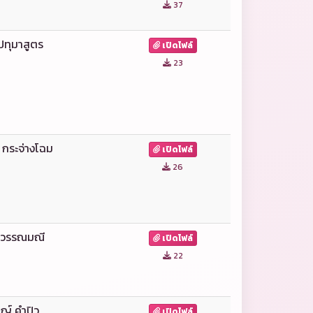
37
ปทุมาสูตร
เปิดไฟล์
23
 กระจ่างโฉม
เปิดไฟล์
26
า วรรณมณี
เปิดไฟล์
22
ญ์ คำปิว
เปิดไฟล์