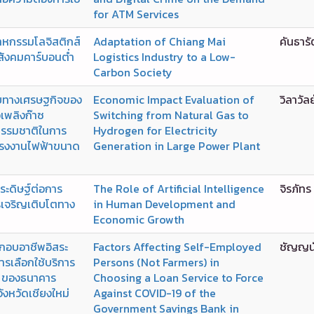
for ATM Services
าหกรรมโลจิสติกส์
Adaptation of Chiang Mai
คันธารั
่สังคมคาร์บอนต่ำ
Logistics Industry to a Low-
Carbon Society
บทางเศรษฐกิจของ
Economic Impact Evaluation of
วิลาวัล
อเพลิงก๊าซ
Switching from Natural Gas to
ธรรมชาติในการ
Hydrogen for Electricity
โรงงานไฟฟ้าขนาด
Generation in Large Power Plant
ดิษฐ์ต่อการ
The Role of Artificial Intelligence
จิรภัทร
เจริญเติบโตทาง
in Human Development and
Economic Growth
ระกอบอาชีพอิสระ
Factors Affecting Self-Employed
ชัญญนั
ารเลือกใช้บริการ
Persons (Not Farmers) in
-19 ของธนาคาร
Choosing a Loan Service to Force
ังหวัดเชียงใหม่
Against COVID-19 of the
Government Savings Bank in