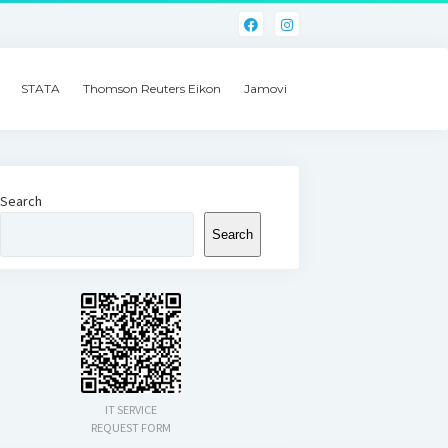
STATA
Thomson Reuters Eikon
Jamovi
Search
Search
IT SERVICE
REQUEST FORM