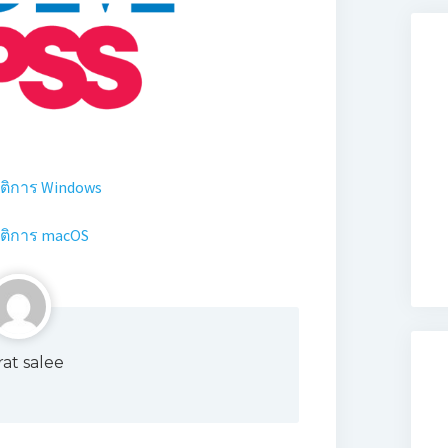
ัติการ Windows
ัติการ macOS
irat salee