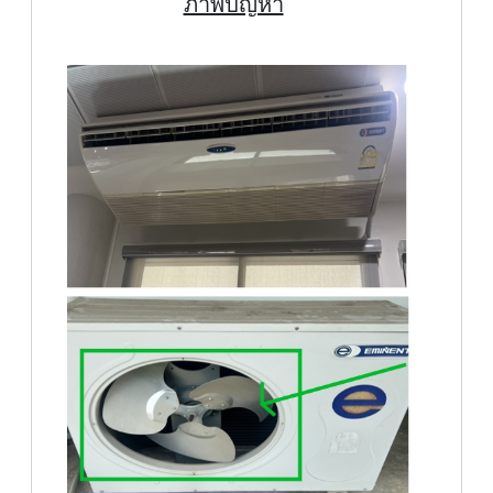
ภาพปัญหา