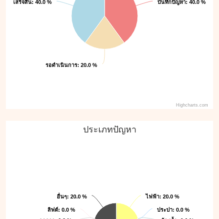
เสร็จสิ้น
เสร็จสิ้น
: 40.0 %
: 40.0 %
บันทึกปัญหา
บันทึกปัญหา
: 40.0 %
: 40.0 %
รอดำเนินการ
รอดำเนินการ
: 20.0 %
: 20.0 %
Highcharts.com
ประเภทปัญหา
อื่นๆ
อื่นๆ
ไฟฟ้า
ไฟฟ้า
: 20.0 %
: 20.0 %
: 20.0 %
: 20.0 %
ลิฟต์
ลิฟต์
: 0.0 %
: 0.0 %
ประปา
ประปา
: 0.0 %
: 0.0 %