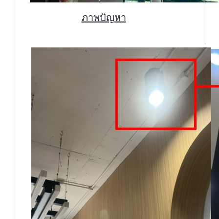
ภาพปัญหา