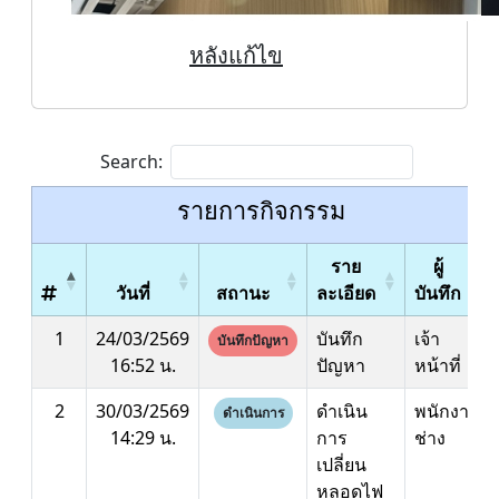
หลังแก้ไข
Search:
รายการกิจกรรม
ราย
ผู้
วันที่
สถานะ
ละเอียด
บันทึก
1
24/03/2569
บันทึก
เจ้า
บันทึกปัญหา
16:52 น.
ปัญหา
หน้าที่
2
30/03/2569
ดำเนิน
พนักงาน
ดำเนินการ
14:29 น.
การ
ช่าง
เปลี่ยน
หลอดไฟ