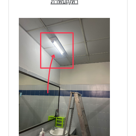
ภาพปัญหา