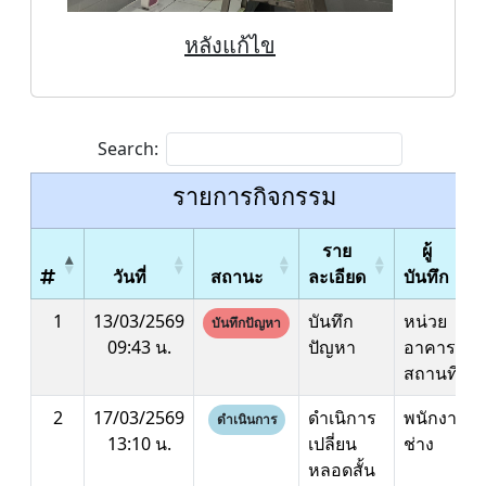
หลังแก้ไข
Search:
รายการกิจกรรม
ราย
ผู้
วันที่
สถานะ
ละเอียด
บันทึก
1
13/03/2569
บันทึก
หน่วย
บันทึกปัญหา
09:43 น.
ปัญหา
อาคาร
สถานที่
2
17/03/2569
ดำเนิการ
พนักงาน
ดำเนินการ
13:10 น.
เปลี่ยน
ช่าง
หลอดสั้น