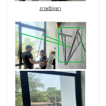
ภาพปัญหา