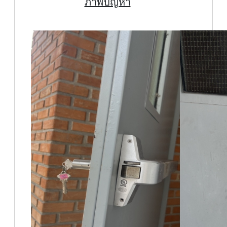
ภาพปัญหา