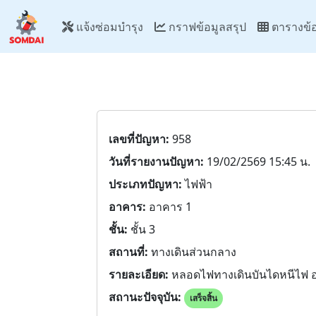
แจ้งซ่อมบำรุง
กราฟข้อมูลสรุป
ตารางข้อ
เลขที่ปัญหา:
958
วันที่รายงานปัญหา:
19/02/2569 15:45 น.
ประเภทปัญหา:
ไฟฟ้า
อาคาร:
อาคาร 1
ชั้น:
ชั้น 3
สถานที่:
ทางเดินส่วนกลาง
รายละเอียด:
หลอดไฟทางเดินบันไดหนีไฟ อา
สถานะปัจจุบัน:
เสร็จสิ้น