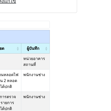
ังแก้ไข
ียด
ผู้บันทึก
หน่วยอาคาร
สถานที่
ี่ยนหลอดไฟ
พนักงานช่าง
นวน 2 หลอด
ด้ปกติ
ินการตรวจ
พนักงานช่าง
มรายการ
ด้ปกติ