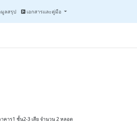
มูลสรุป
เอกสารและคู่มือ
คาร1 ชั้น2-3 เสีย จำนวน 2 หลอด