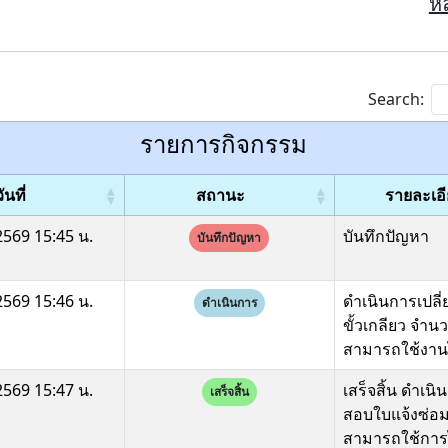
หล
Search:
รายการกิจกรรม
ันที่
สถานะ
รายละเอ
569 15:45 น.
บันทึกปัญหา
บันทึกปัญหา
569 15:46 น.
ดำเนินการเปล
ดำเนินการ
ขั้วเกลียว จำ
สามารถใช้งานไ
569 15:47 น.
เสร็จสิ้น ดำเน
เสร็จสิ้น
สอบใบแจ้งซ่อ
สามารถใช้การไ