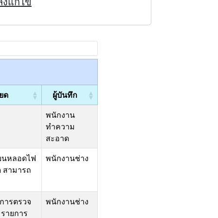
ังแก้ไข
ียด
ผู้บันทึก
พนักงาน
ทำความ
สะอาด
ี่ยนหลอดไฟ
พนักงานช่าง
ด สามารถ
ินการตรวจ
พนักงานช่าง
มรายการ