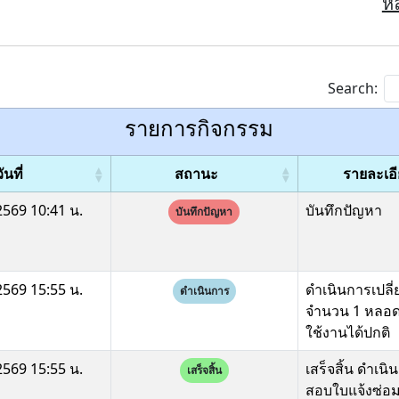
หล
Search:
รายการกิจกรรม
ันที่
สถานะ
รายละเอ
569 10:41 น.
บันทึกปัญหา
บันทึกปัญหา
569 15:55 น.
ดำเนินการเปล
ดำเนินการ
จำนวน 1 หลอ
ใช้งานได้ปกติ
569 15:55 น.
เสร็จสิ้น ดำเน
เสร็จสิ้น
สอบใบแจ้งซ่อ