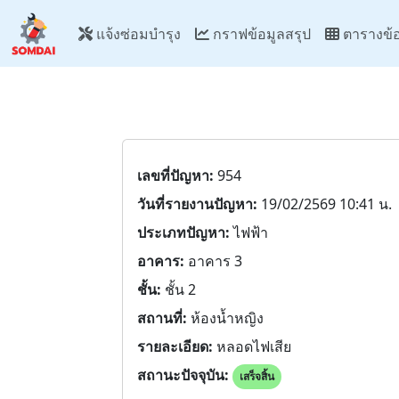
แจ้งซ่อมบำรุง
กราฟข้อมูลสรุป
ตารางข้อ
เลขที่ปัญหา:
954
วันที่รายงานปัญหา:
19/02/2569 10:41 น.
ประเภทปัญหา:
ไฟฟ้า
อาคาร:
อาคาร 3
ชั้น:
ชั้น 2
สถานที่:
ห้องน้ำหญิง
รายละเอียด:
หลอดไฟเสีย
สถานะปัจจุบัน:
เสร็จสิ้น