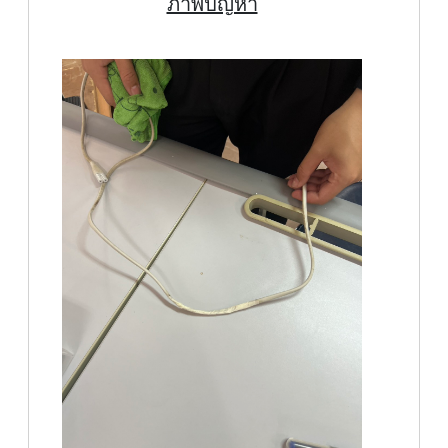
ภาพปัญหา