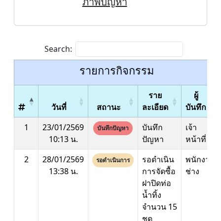
ภาพปัญหา
Search:
รายการกิจกรรม
ราย
ผู้
วันที่
สถานะ
ละเอียด
บันทึก
1
23/01/2569
บันทึก
เจ้า
บันทึกปัญหา
10:13 น.
ปัญหา
หน้าที่
2
28/01/2569
รอดำเนิน
พนักงาน
รอดำเนินการ
13:38 น.
การจัดซื้อ
ช่าง
ฝาปิดท่อ
น้ำทิ้ง
จำนวน 15
ชุด