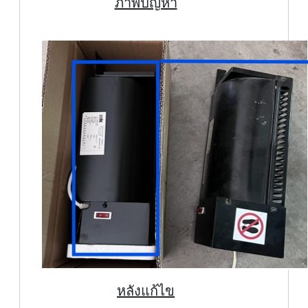
ภาพปัญหา
หลังแก้ไข