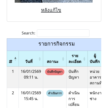
หลังแก้ไข
Search:
รายการกิจกรรม
ราย
ผู้
วันที่
สถานะ
ละเอียด
บันทึก
1
16/01/2569
บันทึก
หน่วย
บันทึกปัญหา
09:11 น.
ปัญหา
อาคาร
สถานที่
2
16/01/2569
ดำเนิน
พนักงาน
ดำเนินการ
15:45 น.
การ
ช่าง
เปลี่ยน