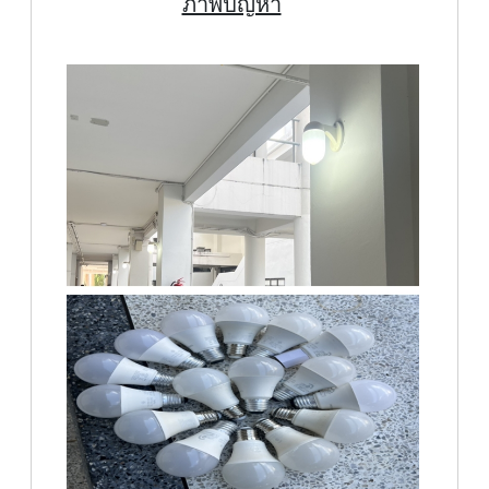
ภาพปัญหา