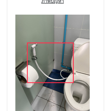
ภาพปัญหา