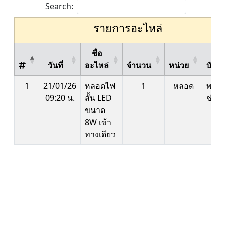
Search:
รายการอะไหล่
ชื่อ
ผู้
วันที่
อะไหล่
จำนวน
หน่วย
บันทึ
1
21/01/26
หลอดไฟ
1
หลอด
พนัก
09:20 น.
สั้น LED
ช่าง
ขนาด
8W เข้า
ทางเดียว