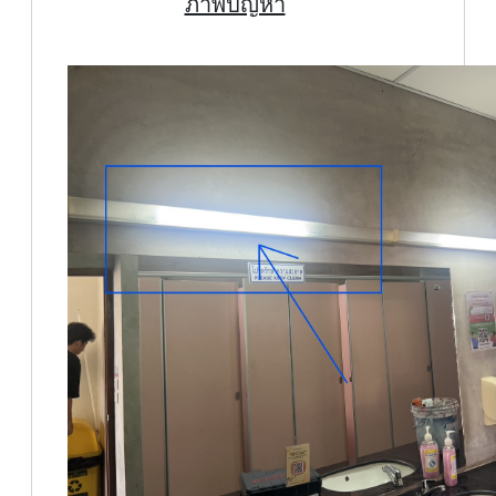
ภาพปัญหา