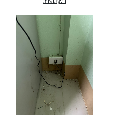
ภาพปัญหา