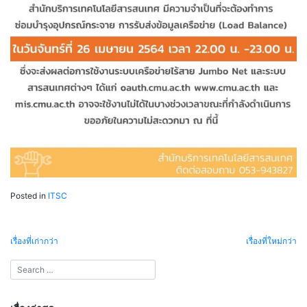
Posted in
ITSC
แนะแนว
เรื่องที่เก่ากว่า
เรื่องที่ใหม่กว่า
เรื่อง