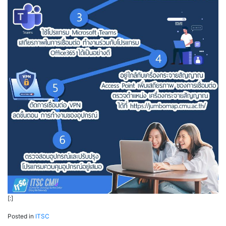
[:]
Posted in
ITSC