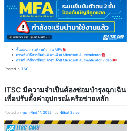
ขั้นตอนการเตรียมตัวก่อน MFA
การเพิ่มวิธีการยืนยันตัวตนด้วย Microsoft Authenticator
การเพิ่มวิธีการยืนยันตัวตนด้วย Microsoft Authenticator Video
Posted in
ITSC
ITSC มีความจำเป็นต้องซ่อมบำรุงฉุกเฉิน
เพื่อปรับตั้งค่าอุปกรณ์เครือข่ายหลัก
Posted on
กุมภาพันธ์ 11, 2022
|
by
Nitirat Salee