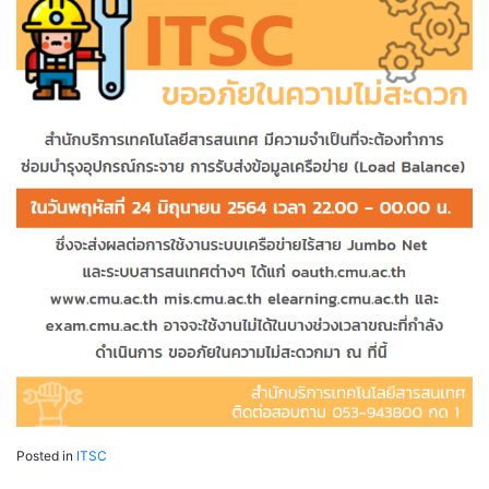
Posted in
ITSC