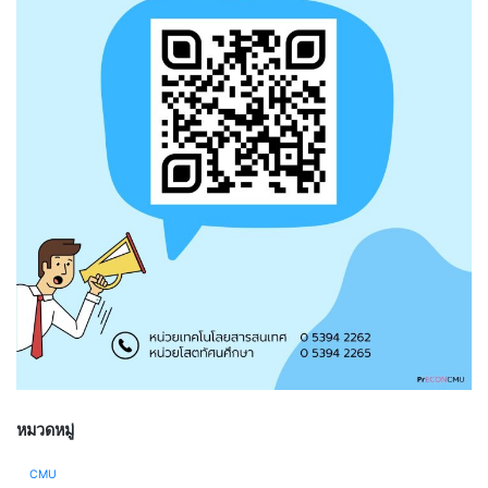
หมวดหมู่
CMU