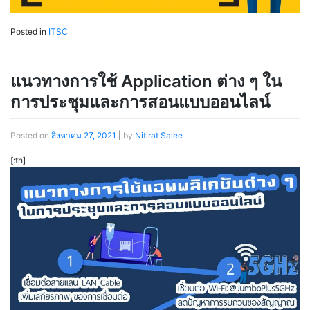
Posted in
ITSC
แนวทางการใช้ Application ต่าง ๆ ใน
การประชุมและการสอนแบบออนไลน์
Posted on
สิงหาคม 27, 2021
|
by
Nitirat Salee
[:th]