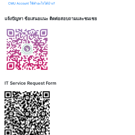
CMU Account ใช้ทำอะไรได้บ้าง?
แจ้งปัญหา ข้อเสนอแนะ ติดต่อสอบถามและชมเชย
IT Service Request Form