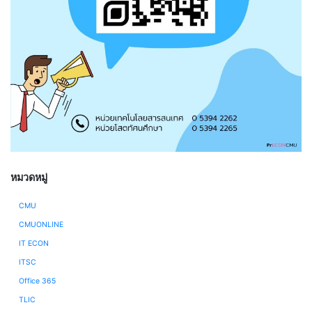
หมวดหมู่
CMU
CMUONLINE
IT ECON
ITSC
Office 365
TLIC