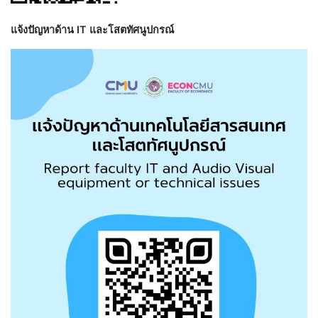
แจ้งปัญหาด้าน IT และโสตทัศนูปกรณ์