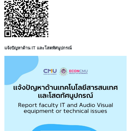
แจ้งปัญหาด้าน IT และโสตทัศนูปกรณ์