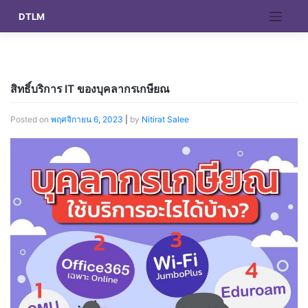
Skip
DTLM
to
content
สิทธิ์บริการ IT ของบุคลากรเกษียณ
Posted on
พฤศจิกายน 6, 2023
|
by
Nitirat Salee