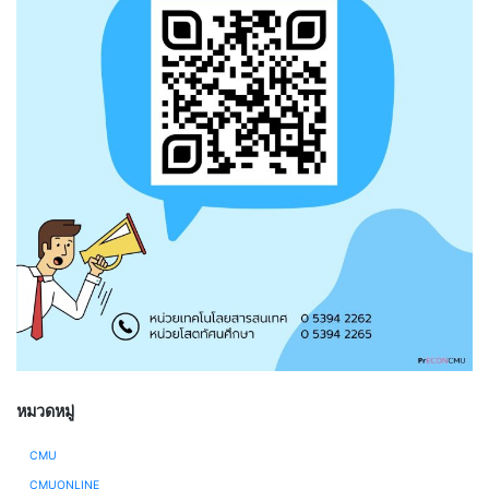
หมวดหมู่
CMU
CMUONLINE