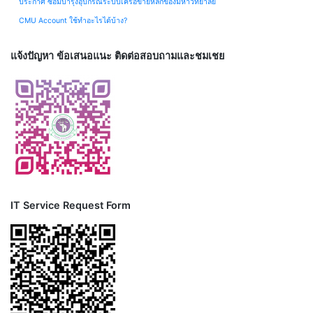
ประกาศ ซ่อมบำรุงอุปกรณ์ระบบเครือข่ายหลักของมหาวิทยาลัย
CMU Account ใช้ทำอะไรได้บ้าง?
แจ้งปัญหา ข้อเสนอแนะ ติดต่อสอบถามและชมเชย
IT Service Request Form