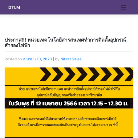
Skip
DTLM
to
content
ประกาศ!!! หน่วยเทคโนโลยีสารสนเทศทำการติดตั้งอุปกรณ์
สำรองไฟฟ้า
Posted on
เมษายน 10, 2023
|
by
Nitirat Salee