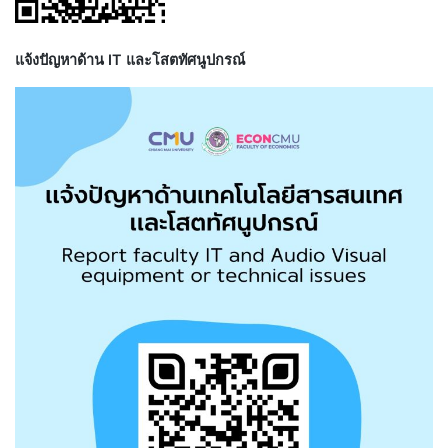
แจ้งปัญหาด้าน IT และโสตทัศนูปกรณ์