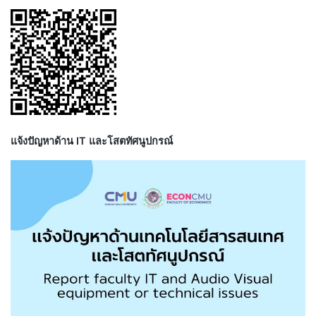
แจ้งปัญหาด้าน IT และโสตทัศนูปกรณ์