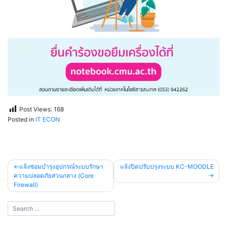
Post Views:
168
Posted in
IT ECON
แนะแนว
แจ้งซ่อมบำรุงอุปกรณ์ระบบรักษา
แจ้งปิดปรับปรุงระบบ KC-MOODLE
ความปลอดภัยส่วนกลาง (Core
เรื่อง
Firewall)