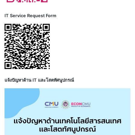
IT Service Request Form
แจ้งปัญหาด้าน IT และโสตทัศนูปกรณ์